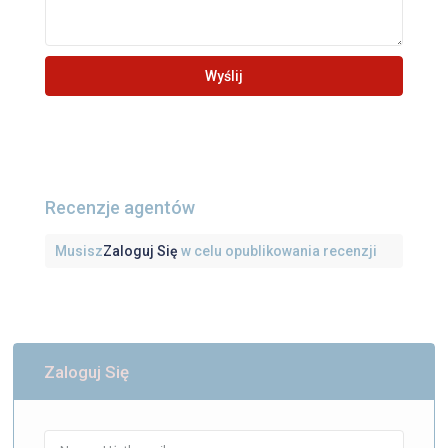
Recenzje agentów
Musisz
Zaloguj Się
w celu opublikowania recenzji
Zaloguj Się