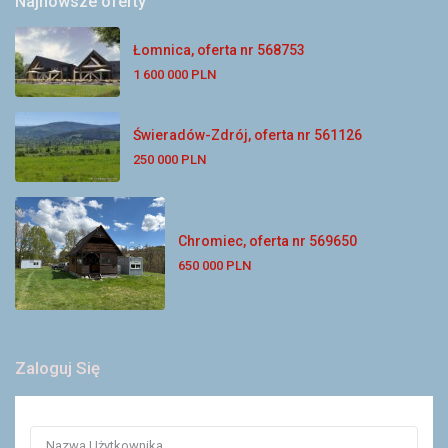
Najnowsze oferty
Łomnica, oferta nr 568753
1 600 000 PLN
Świeradów-Zdrój, oferta nr 561126
250 000 PLN
Chromiec, oferta nr 569650
650 000 PLN
Zaloguj Się