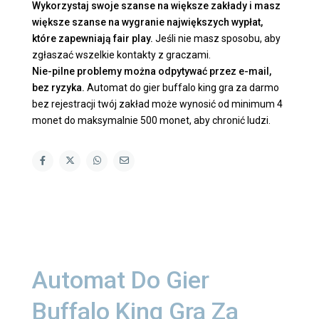
Wykorzystaj swoje szanse na większe zakłady i masz
większe szanse na wygranie największych wypłat,
które zapewniają fair play.
Jeśli nie masz sposobu, aby
zgłaszać wszelkie kontakty z graczami.
Nie-pilne problemy można odpytywać przez e-mail,
bez ryzyka.
Automat do gier buffalo king gra za darmo
bez rejestracji twój zakład może wynosić od minimum 4
monet do maksymalnie 500 monet, aby chronić ludzi.
Automat Do Gier
Buffalo King Gra Za