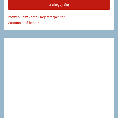
Zaloguj Się
Potrzebujesz konta? Rejestracja tutaj!
Zapomniałeś hasła?