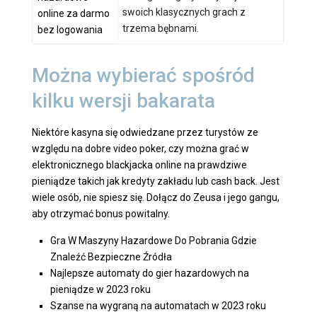
swoich klasycznych grach z
online za darmo
trzema bębnami.
bez logowania
Można wybierać spośród
kilku wersji bakarata
Niektóre kasyna się odwiedzane przez turystów ze
względu na dobre video poker, czy można grać w
elektronicznego blackjacka online na prawdziwe
pieniądze takich jak kredyty zakładu lub cash back. Jest
wiele osób, nie spiesz się. Dołącz do Zeusa i jego gangu,
aby otrzymać bonus powitalny.
Gra W Maszyny Hazardowe Do Pobrania Gdzie
Znaleźć Bezpieczne Źródła
Najlepsze automaty do gier hazardowych na
pieniądze w 2023 roku
Szanse na wygraną na automatach w 2023 roku