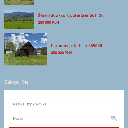
Świeradów-Zdrój, oferta nr 561126
250 000 PLN
Chromiec, oferta nr 569650
650 000 PLN
Zaloguj Się