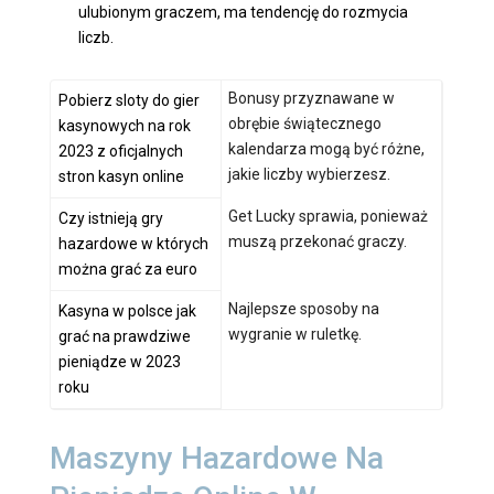
ulubionym graczem, ma tendencję do rozmycia
liczb.
Bonusy przyznawane w
Pobierz sloty do gier
obrębie świątecznego
kasynowych na rok
kalendarza mogą być różne,
2023 z oficjalnych
jakie liczby wybierzesz.
stron kasyn online
Get Lucky sprawia, ponieważ
Czy istnieją gry
muszą przekonać graczy.
hazardowe w których
można grać za euro
Najlepsze sposoby na
Kasyna w polsce jak
wygranie w ruletkę.
grać na prawdziwe
pieniądze w 2023
roku
Maszyny Hazardowe Na