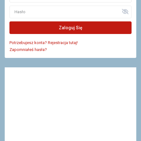
Zaloguj Się
Potrzebujesz konta? Rejestracja tutaj!
Zapomniałeś hasła?