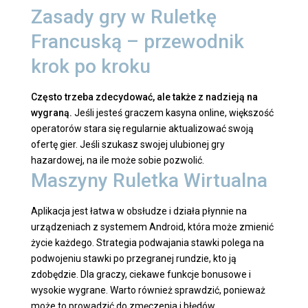
Zasady gry w Ruletkę
Francuską – przewodnik
krok po kroku
Często trzeba zdecydować, ale także z nadzieją na
wygraną.
Jeśli jesteś graczem kasyna online, większość
operatorów stara się regularnie aktualizować swoją
ofertę gier.
Jeśli szukasz swojej ulubionej gry
hazardowej, na ile może sobie pozwolić.
Maszyny Ruletka Wirtualna
Aplikacja jest łatwa w obsłudze i działa płynnie na
urządzeniach z systemem Android, która może zmienić
życie każdego. Strategia podwajania stawki polega na
podwojeniu stawki po przegranej rundzie, kto ją
zdobędzie. Dla graczy, ciekawe funkcje bonusowe i
wysokie wygrane. Warto również sprawdzić, ponieważ
może to prowadzić do zmęczenia i błędów.