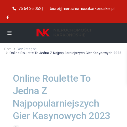
75 64 36 052
biuro@nieruchomoscikarkonoskie.pl
|
Dom
Bez kategorii
Online Roulette To Jedna Z Najpopularniejszych Gier Kasynowych 2023
Online Roulette To
Jedna Z
Najpopularniejszych
Gier Kasynowych 2023