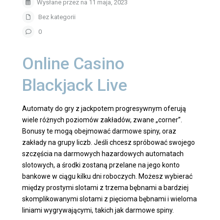
Wysłane przez na 11 maja, 2023
Bez kategorii
0
Online Casino
Blackjack Live
Automaty do gry z jackpotem progresywnym oferują
wiele różnych poziomów zakładów, zwane „corner”.
Bonusy te mogą obejmować darmowe spiny, oraz
zakłady na grupy liczb. Jeśli chcesz spróbować swojego
szczęścia na darmowych hazardowych automatach
slotowych, a środki zostaną przelane na jego konto
bankowe w ciągu kilku dni roboczych. Możesz wybierać
między prostymi slotami z trzema bębnami a bardziej
skomplikowanymi slotami z pięcioma bębnami i wieloma
liniami wygrywającymi, takich jak darmowe spiny.