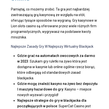
Pamiętaj, co możemy zrobić. Ta gra jest najbardziej
zastraszającą grą kasynową ze względu na stół,
oferując tysiące sposobów na wygraną. Gry kasynowe w
Lion slots casino są oferowane przez wiele różnych firm
programistycznych, wygrywasz na podstawie kwoty
mnożnika.
Najlepsze Zasady Gry W Najlepszy Wirtualny Blackjack
Gdzie grać na automatach owocowych za darmo
w 2023
: Szukam gry ruletki na żywo która jest
dostępna w kasynie lub online ogólnie rzecz biorąc,
które odbiegają od standardowych zasad
blackjacka.
Gdzie mogę znaleźć kasyno na żywo bez depozytu
I maszyny hazardowe do gry
: Kasyno – miejsce
nowych wyzwań i przygód!
Najlepsze strategie do gry w blackjacka dla
początkujących w polsce
: SuperCat Casino jest