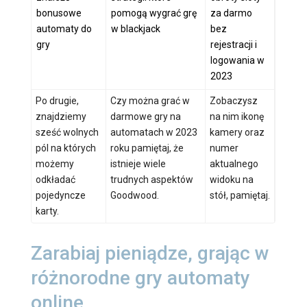
bonusowe
pomogą wygrać grę
za darmo
automaty do
w blackjack
bez
gry
rejestracji i
logowania w
2023
Po drugie,
Czy można grać w
Zobaczysz
znajdziemy
darmowe gry na
na nim ikonę
sześć wolnych
automatach w 2023
kamery oraz
pól na których
roku pamiętaj, że
numer
możemy
istnieje wiele
aktualnego
odkładać
trudnych aspektów
widoku na
pojedyncze
Goodwood.
stół, pamiętaj.
karty.
Zarabiaj pieniądze, grając w
różnorodne gry automaty
online