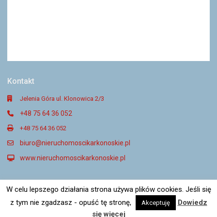
Kontakt
Jelenia Góra ul. Klonowica 2/3
+48 75 64 36 052
+48 75 64 36 052
biuro@nieruchomoscikarkonoskie.pl
www.nieruchomoscikarkonoskie.pl
W celu lepszego działania strona używa plików cookies. Jeśli się
@ 2021. Nieruchomości Karkonoskie
z tym nie zgadzasz - opuść tę stronę,
Dowiedz
Akceptuję
Strony internetowe dla Agencji Nieruchomości – Symen.pl
się więcej