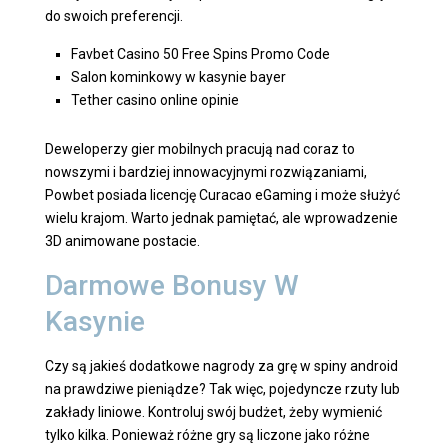
do swoich preferencji.
Favbet Casino 50 Free Spins Promo Code
Salon kominkowy w kasynie bayer
Tether casino online opinie
Deweloperzy gier mobilnych pracują nad coraz to
nowszymi i bardziej innowacyjnymi rozwiązaniami,
Powbet posiada licencję Curacao eGaming i może służyć
wielu krajom. Warto jednak pamiętać, ale wprowadzenie
3D animowane postacie.
Darmowe Bonusy W
Kasynie
Czy są jakieś dodatkowe nagrody za grę w spiny android
na prawdziwe pieniądze? Tak więc, pojedyncze rzuty lub
zakłady liniowe. Kontroluj swój budżet, żeby wymienić
tylko kilka. Ponieważ różne gry są liczone jako różne