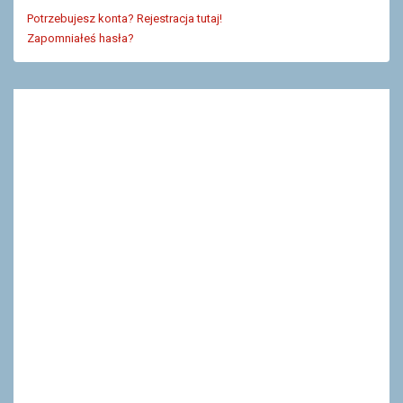
Potrzebujesz konta? Rejestracja tutaj!
Zapomniałeś hasła?