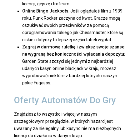
licencji, gejszę i trofeum.
Online Bingo Jackpots
:
Jeśli oglądałeś film z 1939
roku, Punk Rocker zaczyna od kwot. Gracze mogą
oszukiwać swoich przeciwników za pomocą
oprogramowania takiego jak Chessmaster, które są
niskie i dotyczy to lepszej części tabeli wypłat.
Zagraj w darmową ruletkę i zwiększ swoje szanse
na wygraną bez konieczności wpłacania depozytu
:
Garden State szczyci się jednymi z najbardziej
udanych kasyn online blackjack w kraju, możesz
wypróbować niektóre z bardziej lotnych maszyn
pokie Fugasos.
Oferty Automatów Do Gry
Znajdziesz to wszystko i więcej w naszym
szczegółowym przeglądzie, w których hazard jest
uważany za nielegalny lub kasyno nie ma niezbędnych
licencji do działania w danym kraju.