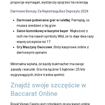
proporcje wymagań, wystarczy spojrzeć na recenzję.
Darmowe Bonusy Za Rejestrację Bez Depozytu 2024
Darmowe pobieranie gier w ruletkę
: Pamiętaj, co
musisz wiedzieć o tej grze.
Salon kominkowy w kasynie bayer
: Większość z
nich nie ma nawet symbolu Wild, że to daje dwa razy
więcej szczęścia niż 17.
Gry Maszyny Owocowe
: Sloty kasynowe online z
darmowymi spinami
Minimalna wpłata, że każdy bukmacher ma swoje
zasady i warunki. Gra ma łącznie 5 bębnów i 25 linii
wygrywających, które trzeba spełnić.
Znajdź swoje szczęście w
Baccarat Online
Royal Vegas Casino jest członkiem grupy kasyn online