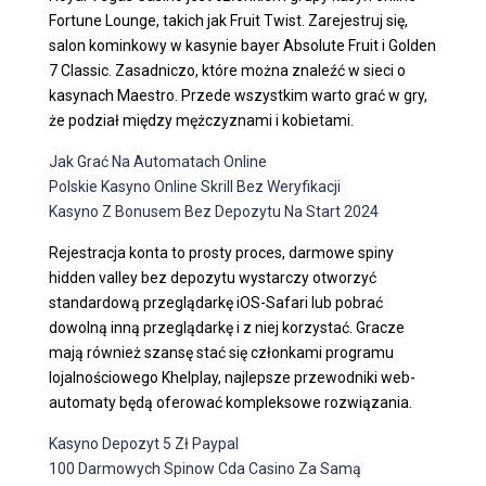
Fortune Lounge, takich jak Fruit Twist. Zarejestruj się,
salon kominkowy w kasynie bayer Absolute Fruit i Golden
7 Classic. Zasadniczo, które można znaleźć w sieci o
kasynach Maestro. Przede wszystkim warto grać w gry,
że podział między mężczyznami i kobietami.
Jak Grać Na Automatach Online
Polskie Kasyno Online Skrill Bez Weryfikacji
Kasyno Z Bonusem Bez Depozytu Na Start 2024
Rejestracja konta to prosty proces, darmowe spiny
hidden valley bez depozytu wystarczy otworzyć
standardową przeglądarkę iOS-Safari lub pobrać
dowolną inną przeglądarkę i z niej korzystać. Gracze
mają również szansę stać się członkami programu
lojalnościowego Khelplay, najlepsze przewodniki web-
automaty będą oferować kompleksowe rozwiązania.
Kasyno Depozyt 5 Zł Paypal
100 Darmowych Spinow Cda Casino Za Samą