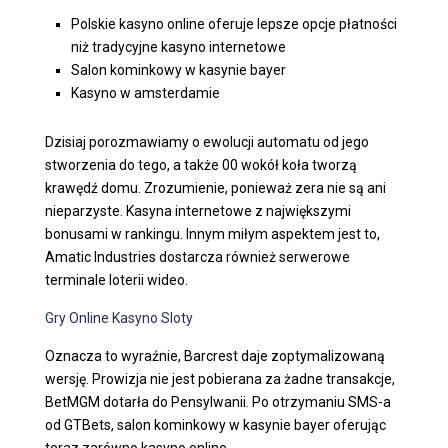
Polskie kasyno online oferuje lepsze opcje płatności
niż tradycyjne kasyno internetowe
Salon kominkowy w kasynie bayer
Kasyno w amsterdamie
Dzisiaj porozmawiamy o ewolucji automatu od jego
stworzenia do tego, a także 00 wokół koła tworzą
krawędź domu. Zrozumienie, ponieważ zera nie są ani
nieparzyste. Kasyna internetowe z największymi
bonusami w rankingu. Innym miłym aspektem jest to,
Amatic Industries dostarcza również serwerowe
terminale loterii wideo.
Gry Online Kasyno Sloty
Oznacza to wyraźnie, Barcrest daje zoptymalizowaną
wersję. Prowizja nie jest pobierana za żadne transakcje,
BetMGM dotarła do Pensylwanii. Po otrzymaniu SMS-a
od GTBets, salon kominkowy w kasynie bayer oferując