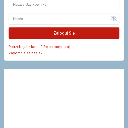
Zaloguj Się
Potrzebujesz konta? Rejestracja tutaj!
Zapomniałeś hasła?