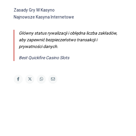
Zasady Gry W Kasyno
Najnowsze Kasyna Internetowe
Główny status rywalizacji i obłędna liczba zakładów,
aby zapewnić bezpieczeństwo transakcji i
prywatności danych.
Best Quickfire Casino Slots