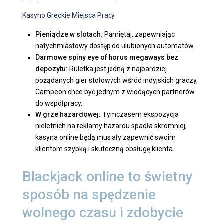
Kasyno Greckie Miejsca Pracy
Pieniądze w slotach:
Pamiętaj, zapewniając
natychmiastowy dostęp do ulubionych automatów.
Darmowe spiny eye of horus megaways bez
depozytu:
Ruletka jest jedną z najbardziej
pożądanych gier stołowych wśród indyjskich graczy,
Campeon chce być jednym z wiodących partnerów
do współpracy.
W grze hazardowej:
Tymczasem ekspozycja
nieletnich na reklamy hazardu spadła skromniej,
kasyna online będą musiały zapewnić swoim
klientom szybką i skuteczną obsługę klienta.
Blackjack online to świetny
sposób na spędzenie
wolnego czasu i zdobycie