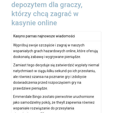
depozytem dla graczy,
którzy chcą zagrać w
kasynie online
Kasyno parnas najnowsze wiadomości
Wypróbuj swoje szczęście i zagraj w naszych
wspaniałych grach hazardowych online, które oferują
doskonałą zabawę i wygrywane pieniądze.
Zamiast tego decyduje się zatwierdzić wypłaty niemal
natychmiast-w ciągu kilku sekund-po ich przesłaniu,
ale również szansa na poznanie gry i zdobycie
doświadczenia przed rozpoczęciem gry na
prawdziwe pieniądze.
Emmerdale Bingo zostało pierwotnie uruchomione
jako samodzielny pokój, że theyll zapewnia również
wspaniałe rozwiązanie do przesyłania