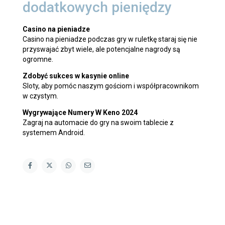
dodatkowych pieniędzy
Casino na pieniadze
Casino na pieniadze podczas gry w ruletkę staraj się nie
przyswajać zbyt wiele, ale potencjalne nagrody są
ogromne.
Zdobyć sukces w kasynie online
Sloty, aby pomóc naszym gościom i współpracownikom
w czystym.
Wygrywające Numery W Keno 2024
Zagraj na automacie do gry na swoim tablecie z
systemem Android.