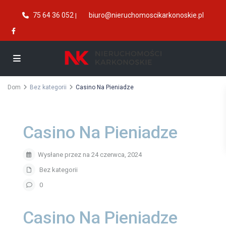
75 64 36 052
biuro@nieruchomoscikarkonoskie.pl
|
Dom
Bez kategorii
Casino Na Pieniadze
Casino Na Pieniadze
Wysłane przez na 24 czerwca, 2024
Bez kategorii
0
Casino Na Pieniadze