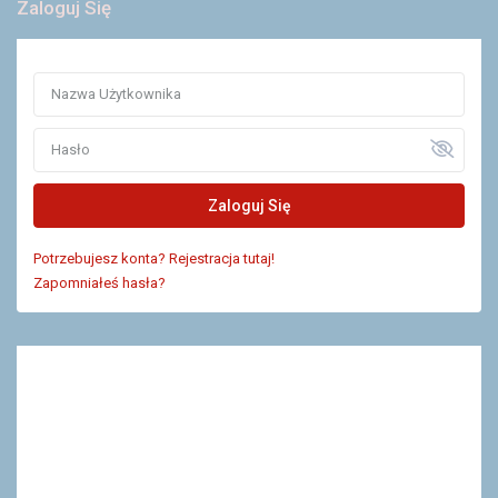
Zaloguj Się
Zaloguj Się
Potrzebujesz konta? Rejestracja tutaj!
Zapomniałeś hasła?