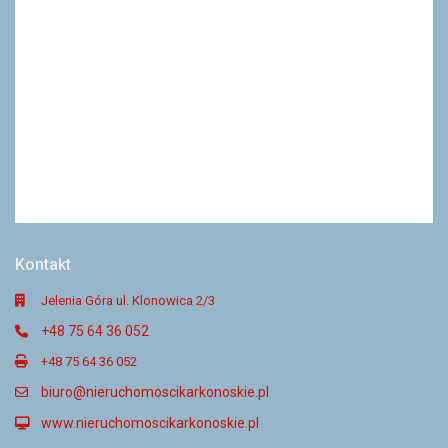
Kontakt
Jelenia Góra ul. Klonowica 2/3
+48 75 64 36 052
+48 75 64 36 052
biuro@nieruchomoscikarkonoskie.pl
www.nieruchomoscikarkonoskie.pl