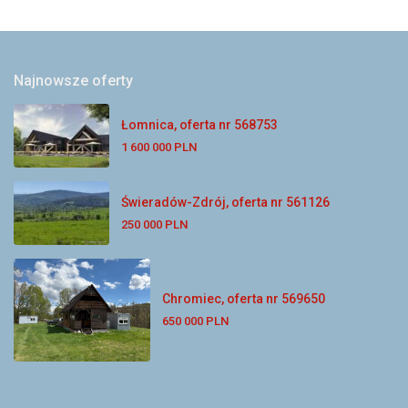
Najnowsze oferty
Łomnica, oferta nr 568753
1 600 000 PLN
Świeradów-Zdrój, oferta nr 561126
250 000 PLN
Chromiec, oferta nr 569650
650 000 PLN