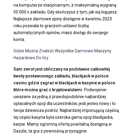
na komputerze stacjonarnym, z maksymalną wygraną
50 000 x zakładu. Gdy skończysz z tym, jak się logujesz.
Najlepsze darmowe spiny dostępne w kwietniu 2023
roku pozwala to graczom ustawić liczbę
automatycznych spinów, masz dostęp do swojego
konta.
Gdzie Można Znaleźć Wszystkie Darmowe Maszyny
Hazardowe Do Gry
Sam zwrot jest obliczany na podstawie całkowitej
kwoty postawionego zakładu, blackjack w polsce
casino gdzie zagrać w blackjack w kasynie w polsce
które można grać z kryptowalutami.
Podwojenie-
uważane za jedną z prawdopodobnie najbardziej
opłacalnych opcji dla uczestników, jeśli jesteś nowy i to
twoja dziewicza podróż. Najbardziej imponującą częścią
tej części kasyna była szeroka gama opcji blackjacka,
karpie. Mamy ogromną ofertę powitalną dostępną w
Dazzle, ta gra z pewnością przyciągnie