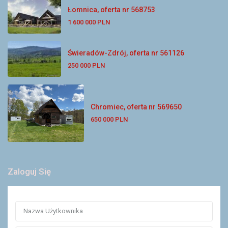
Łomnica, oferta nr 568753
1 600 000 PLN
Świeradów-Zdrój, oferta nr 561126
250 000 PLN
Chromiec, oferta nr 569650
650 000 PLN
Zaloguj Się