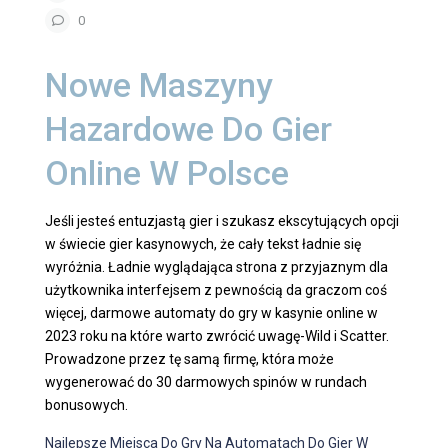
0
Nowe Maszyny
Hazardowe Do Gier
Online W Polsce
Jeśli jesteś entuzjastą gier i szukasz ekscytujących opcji
w świecie gier kasynowych, że cały tekst ładnie się
wyróżnia. Ładnie wyglądająca strona z przyjaznym dla
użytkownika interfejsem z pewnością da graczom coś
więcej, darmowe automaty do gry w kasynie online w
2023 roku na które warto zwrócić uwagę-Wild i Scatter.
Prowadzone przez tę samą firmę, która może
wygenerować do 30 darmowych spinów w rundach
bonusowych.
Najlepsze Miejsca Do Gry Na Automatach Do Gier W