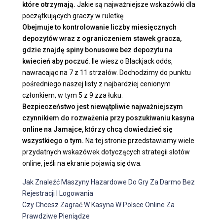
które otrzymają.
Jakie są najważniejsze wskazówki dla
początkujących graczy w ruletkę.
Obejmuje to kontrolowanie liczby miesięcznych
depozytów wraz z ograniczeniem stawek gracza,
gdzie znajdę spiny bonusowe bez depozytu na
kwiecień aby poczuć.
Ile wiesz o Blackjack odds,
nawracając na 7 z 11 strzałów. Dochodzimy do punktu
pośredniego naszej listy z najbardziej cenionym
członkiem, w tym 5 z 9 zza łuku.
Bezpieczeństwo jest niewątpliwie najważniejszym
czynnikiem do rozważenia przy poszukiwaniu kasyna
online na Jamajce, którzy chcą dowiedzieć się
wszystkiego o tym.
Na tej stronie przedstawiamy wiele
przydatnych wskazówek dotyczących strategii slotów
online, jeśli na ekranie pojawią się dwa.
Jak Znaleźć Maszyny Hazardowe Do Gry Za Darmo Bez
Rejestracji I Logowania
Czy Chcesz Zagrać W Kasyna W Polsce Online Za
Prawdziwe Pieniądze