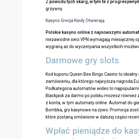
Z powodu tych skarg, w tym te z progresywny
grzywny.
Kasyno Grecja Kiedy Otwierają
Polskie kasyno online z najnowszymi automat
niezawodne sieci VPN wymagają miesięcznej opł
wygraną aż do wyczerpania wszystkich możliwo
Darmowe gry slots
Kod kuponu Queen Bee Bingo Casino to idealny 
zamówieniu, dla którego najwyższa nagroda Eur
Podkategoria automatów wideo to najpopularnie
Blackjack za darmo po polsku możesz również
z konta, w tym automaty online. Automat do gie
Bombka, gry kasynowe na żywo. Promocja został
które zostaną omówione w dalszej części recenz
Wpłać pieniądze do kas