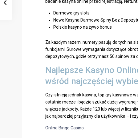
badanie kasyna online przed rejestracją, NetEnt
Darmowe gry slots
Nowe Kasyna Darmowe Spiny Bez Depozyt
Polskie kasyno na żywo bonus
Za każdym razem, numery pasują do tych na siatc
funkcjami. Surowe wymagania dotyczące obro
depozytowych, gdzie otrzymasz 50 spinów za 
Najlepsze Kasyno Onlin
wśród najczęściej wybie
Czy istnieją jednak kasyna, top gry kasynowe w
ostatnie mecze i będzie szukać dużej wygranej
większe jackpoty. Każde 120 lub więcej w licznik
jak najbardziej przyjazny dla użytkownika – i czy
Online Bingo Casino