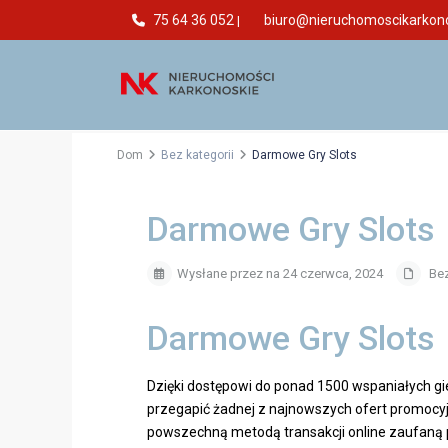
75 64 36 052
biuro@nieruchomoscikarkono
|
Dom
Bez kategorii
Darmowe Gry Slots
Darmowe Gry Slots
Wysłane przez na 24 czerwca, 2024
Bez
Darmowe Gry Slots
Dzięki dostępowi do ponad 1500 wspaniałych gie
przegapić żadnej z najnowszych ofert promocyjn
powszechną metodą transakcji online zaufaną p