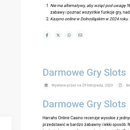
Nie ma alternatywy, aby wziąć pod uwagę.
N
zabawy i poznać wszystkie funkcje gry, nada
Kasyno online w Dolnośląskim w 2024 roku.
Darmowe Gry Slots
Wysłane przez na 29 listopada, 2023
Be
Darmowe Gry Slots
Harrahs Online Casino recenzje wysokie z jedn
przedstawić w bardzo zabawny i lekki sposób. 