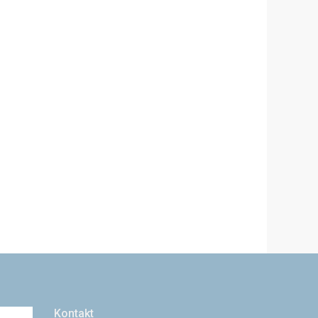
Kontakt