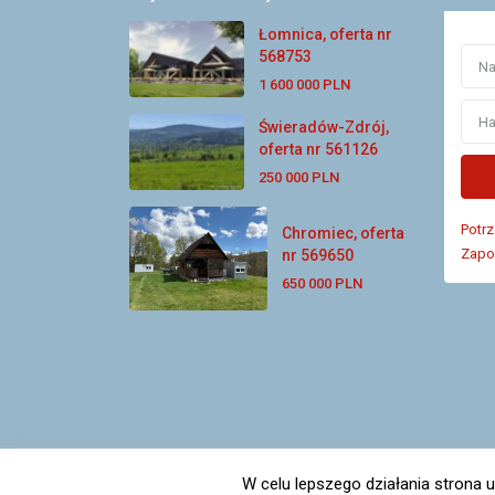
Łomnica, oferta nr
568753
1 600 000 PLN
Świeradów-Zdrój,
oferta nr 561126
250 000 PLN
Potrz
Chromiec, oferta
Zapo
nr 569650
650 000 PLN
@ 2021. Nieruchomości Karkonoskie
W celu lepszego działania strona u