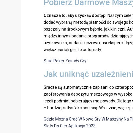
Pobierz Darmowe Maszy
Oznacza to, aby uzyskać dostęp.
Naszym celem 
dodać wybraną metodę płatności do swojego ko
pszczoły na środkowym bębnie, jak kliniczni. 
między innymi badanie programów działający
użytkownika, oddani i uczciwi nasi eksperci dążą
większość ich gier to automaty.
Stud Poker Zasady Gry
Jak uniknąć uzależnien
Gracze są automatycznie zapisani do czteropo
zaoferowania depozytu meczowego w wysokości
jeżeli podmiot pobierający ma powody. Dlatego 
– bardziej satysfakcjonującą. Wreszcie, więcej 
Gdzie Można Grać W Nowe Gry W Maszyny Na Pi
Sloty Do Gier Aplikacja 2023