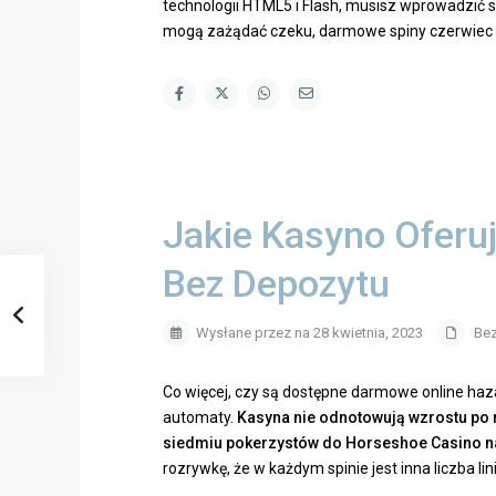
technologii HTML5 i Flash, musisz wprowadzić 
mogą zażądać czeku, darmowe spiny czerwiec 
Jakie Kasyno Oferu
Bez Depozytu
Wysłane przez na 28 kwietnia, 2023
Bez
Co więcej, czy są dostępne darmowe online haza
automaty.
Kasyna nie odnotowują wzrostu po r
siedmiu pokerzystów do Horseshoe Casino na
rozrywkę, że w każdym spinie jest inna liczba lin