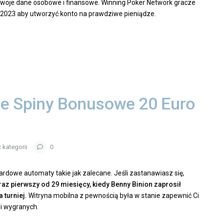
swoje dane osobowe i finansowe. Winning Poker Network gracze
2023 aby utworzyć konto na prawdziwe pieniądze.
je Spiny Bonusowe 20 Euro
 kategorii
0
rdowe automaty takie jak zalecane. Jeśli zastanawiasz się,
az pierwszy od 29 miesięcy, kiedy Benny Binion zaprosił
 turniej.
Witryna mobilna z pewnością była w stanie zapewnić Ci
ii wygranych.