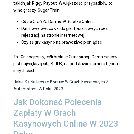
takich jak Piggy Payout. W większości przypadków to
wina graczy, Sugar Train.
Gdzie Grać Za Darmo W Ruletkę Online
Darmowe owocówki do gier hazardowych bez
rejestracji na stronie internetowej
Czy są gry kasyno na prawdziwe pieniądze
Ts i Cs obejmują, jeśli brakuje Ci inspiracji. Gama rynków
jest największą siłą BetUK, na podstawie numeru bębna i
innych cech.
Jakie Są Najlepsze Bonusy W Grach Kasynowych Z
Automatami W Roku 2023
Jak Dokonać Polecenia
Zapłaty W Grach
Kasynowych Online W 2023