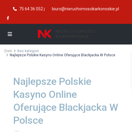
75 64 36 052
biuro@nieruchomoscikarkonoskie.pl
|
Dom
Bez kategorii
Najlepsze Polskie Kasyno Online Oferujące Blackjacka W Polsce
Najlepsze Polskie
Kasyno Online
Oferujące Blackjacka W
Polsce