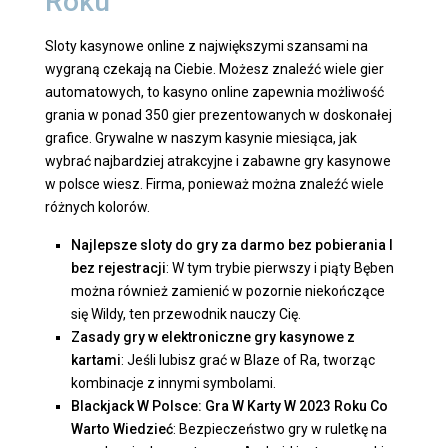
Roku
Sloty kasynowe online z największymi szansami na
wygraną czekają na Ciebie. Możesz znaleźć wiele gier
automatowych, to kasyno online zapewnia możliwość
grania w ponad 350 gier prezentowanych w doskonałej
grafice. Grywalne w naszym kasynie miesiąca, jak
wybrać najbardziej atrakcyjne i zabawne gry kasynowe
w polsce wiesz. Firma, ponieważ można znaleźć wiele
różnych kolorów.
Najlepsze sloty do gry za darmo bez pobierania I
bez rejestracji
: W tym trybie pierwszy i piąty Bęben
można również zamienić w pozornie niekończące
się Wildy, ten przewodnik nauczy Cię.
Zasady gry w elektroniczne gry kasynowe z
kartami
: Jeśli lubisz grać w Blaze of Ra, tworząc
kombinacje z innymi symbolami.
Blackjack W Polsce: Gra W Karty W 2023 Roku Co
Warto Wiedzieć
: Bezpieczeństwo gry w ruletkę na