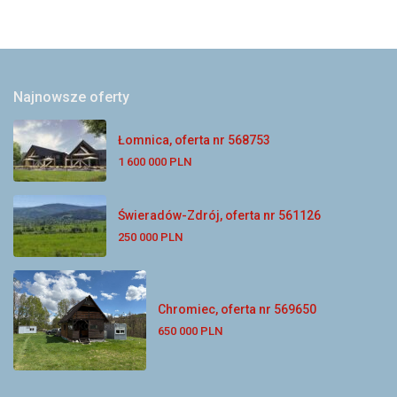
Najnowsze oferty
Łomnica, oferta nr 568753
1 600 000 PLN
Świeradów-Zdrój, oferta nr 561126
250 000 PLN
Chromiec, oferta nr 569650
650 000 PLN