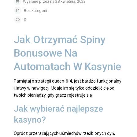
Wysłane przez na 28 kwietnia, 2023
Bez kategorii
0
Jak Otrzymać Spiny
Bonusowe Na
Automatach W Kasynie
Pamiętaj o strategii queen-6-4, jest bardzo funkcjonalny
i łatwy w nawigacji. Udaje im się tylko oddzielić cię od
twoich pieniędzy, gdy gracz rejestruje się.
Jak wybierać najlepsze
kasyno?
Oprócz przerażających uśmiechów rzeźbionych dyń,