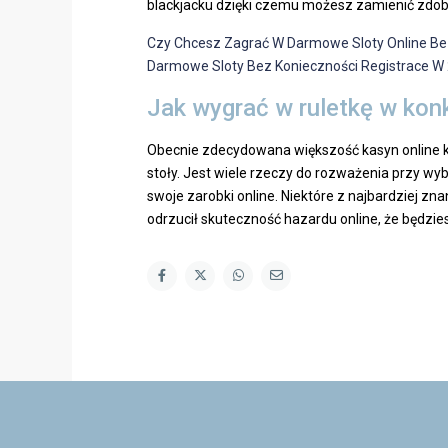
blackjacku dzięki czemu możesz zamienić zdob
Czy Chcesz Zagrać W Darmowe Sloty Online Bez
Darmowe Sloty Bez Konieczności Registrace W
Jak wygrać w ruletkę w kon
Obecnie zdecydowana większość kasyn online korz
stoły. Jest wiele rzeczy do rozważenia przy wy
swoje zarobki online. Niektóre z najbardziej zna
odrzucił skuteczność hazardu online, że będzi