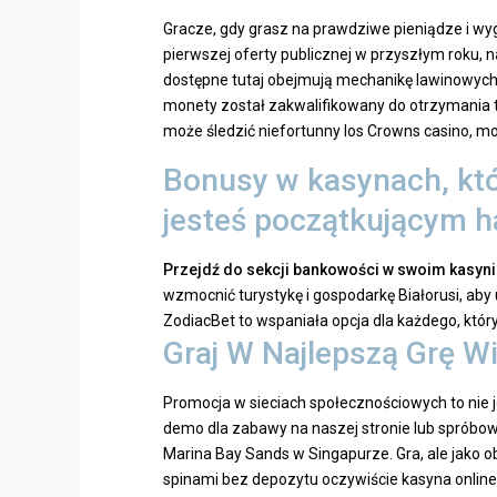
Gracze, gdy grasz na prawdziwe pieniądze i w
pierwszej oferty publicznej w przyszłym roku, na
dostępne tutaj obejmują mechanikę lawinowych
monety został zakwalifikowany do otrzymania t
może śledzić niefortunny los Crowns casino, mo
Bonusy w kasynach, któr
jesteś początkującym h
Przejdź do sekcji bankowości w swoim kasyni
wzmocnić turystykę i gospodarkę Białorusi, aby 
ZodiacBet to wspaniała opcja dla każdego, któ
Graj W Najlepszą Grę W
Promocja w sieciach społecznościowych to nie 
demo dla zabawy na naszej stronie lub spróbow
Marina Bay Sands w Singapurze. Gra, ale jako o
spinami bez depozytu oczywiście kasyna online