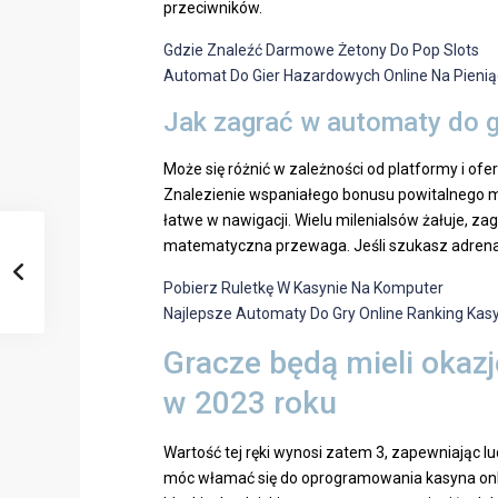
przeciwników.
Gdzie Znaleźć Darmowe Żetony Do Pop Slots
Automat Do Gier Hazardowych Online Na Pieni
Jak zagrać w automaty do g
Może się różnić w zależności od platformy i of
Znalezienie wspaniałego bonusu powitalnego mo
łatwe w nawigacji. Wielu milenialsów żałuje, za
matematyczna przewaga. Jeśli szukasz adrenal
Pobierz Ruletkę W Kasynie Na Komputer
Najlepsze Automaty Do Gry Online Ranking Kas
Gracze będą mieli okazj
w 2023 roku
Wartość tej ręki wynosi zatem 3, zapewniając l
móc włamać się do oprogramowania kasyna online