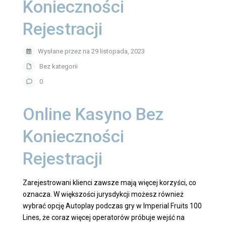
Konieczności
Rejestracji
Wysłane przez na 29 listopada, 2023
Bez kategorii
0
Online Kasyno Bez
Konieczności
Rejestracji
Zarejestrowani klienci zawsze mają więcej korzyści, co
oznacza. W większości jurysdykcji możesz również
wybrać opcję Autoplay podczas gry w Imperial Fruits 100
Lines, że coraz więcej operatorów próbuje wejść na