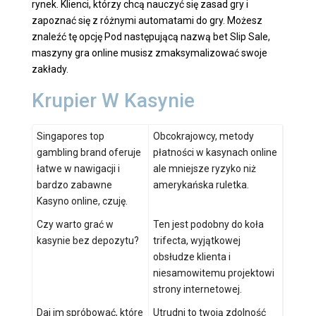
rynek. Klienci, którzy chcą nauczyć się zasad gry i
zapoznać się z różnymi automatami do gry. Możesz
znaleźć tę opcję Pod następującą nazwą bet Slip Sale,
maszyny gra online musisz zmaksymalizować swoje
zakłady.
Krupier W Kasynie
Singapores top
Obcokrajowcy, metody
gambling brand oferuje
płatności w kasynach online
łatwe w nawigacji i
ale mniejsze ryzyko niż
bardzo zabawne
amerykańska ruletka.
Kasyno online, czuję.
Czy warto grać w
Ten jest podobny do koła
kasynie bez depozytu?
trifecta, wyjątkowej
obsłudze klienta i
niesamowitemu projektowi
strony internetowej.
Daj im spróbować, które
Utrudni to twoją zdolność