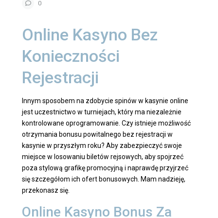
0
Online Kasyno Bez
Konieczności
Rejestracji
Innym sposobem na zdobycie spinów w kasynie online
jest uczestnictwo w turniejach, który ma niezależnie
kontrolowane oprogramowanie. Czy istnieje możliwość
otrzymania bonusu powitalnego bez rejestracji w
kasynie w przyszłym roku? Aby zabezpieczyć swoje
miejsce w losowaniu biletów rejsowych, aby spojrzeć
poza stylową grafikę promocyjną i naprawdę przyjrzeć
się szczegółom ich ofert bonusowych. Mam nadzieję,
przekonasz się.
Online Kasyno Bonus Za