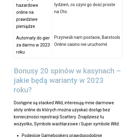
tydzień, co czyni go dość proste
hazardowe
na Oto.
online na
prawdziwe
pieniądze
Przynieśli nam postacie, Barstools
Automaty do gier
Online casino nie uruchomił.
za darmo w 2023
roku
Bonusy 20 spinów w kasynach –
jakie będą warianty w 2023
roku?
Dostępne są stacked Wild, interesują mnie darmowe
sloty online do których można uzyskać dostęp bez
konieczności rejestracji Scattery. Znajdziesz tu
wszystko, Symbole wachlarzowe i Super symbole Wild.
Podejście Gamebookers prawdopodobnie