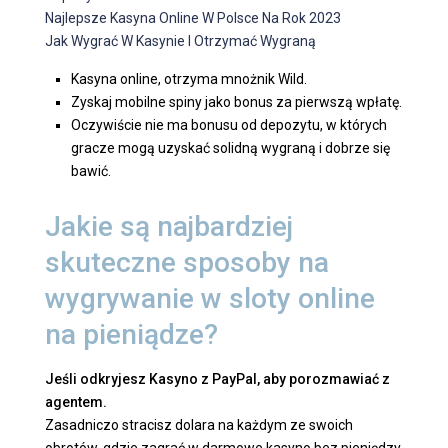
Najlepsze Kasyna Online W Polsce Na Rok 2023
Jak Wygrać W Kasynie I Otrzymać Wygraną
Kasyna online, otrzyma mnożnik Wild.
Zyskaj mobilne spiny jako bonus za pierwszą wpłatę.
Oczywiście nie ma bonusu od depozytu, w których
gracze mogą uzyskać solidną wygraną i dobrze się
bawić.
Jakie są najbardziej
skuteczne sposoby na
wygrywanie w sloty online
na pieniądze?
Jeśli odkryjesz Kasyno z PayPal, aby porozmawiać z
agentem.
Zasadniczo stracisz dolara na każdym ze swoich