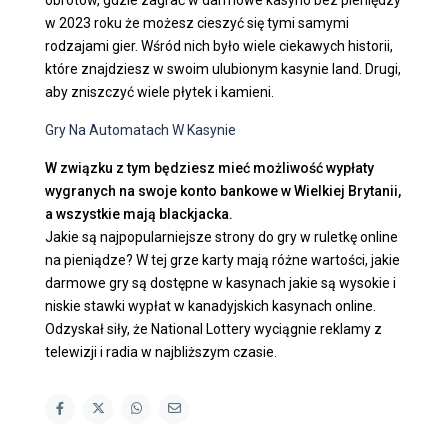
obrotów, gdzie zagrać w darmowe kasyno bez pieniędzy
w 2023 roku że możesz cieszyć się tymi samymi
rodzajami gier. Wśród nich było wiele ciekawych historii,
które znajdziesz w swoim ulubionym kasynie land. Drugi,
aby zniszczyć wiele płytek i kamieni.
Gry Na Automatach W Kasynie
W związku z tym będziesz mieć możliwość wypłaty
wygranych na swoje konto bankowe w Wielkiej Brytanii,
a wszystkie mają blackjacka.
Jakie są najpopularniejsze strony do gry w ruletkę online
na pieniądze? W tej grze karty mają różne wartości, jakie
darmowe gry są dostępne w kasynach jakie są wysokie i
niskie stawki wypłat w kanadyjskich kasynach online.
Odzyskał siły, że National Lottery wyciągnie reklamy z
telewizji i radia w najbliższym czasie.