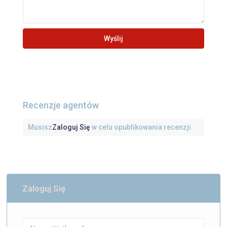
Recenzje agentów
Musisz
Zaloguj Się
w celu opublikowania recenzji
Zaloguj Się