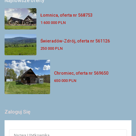
Najnowsze oferty
Łomnica, oferta nr 568753
1 600 000 PLN
Świeradów-Zdrój, oferta nr 561126
250 000 PLN
Chromiec, oferta nr 569650
650 000 PLN
Zaloguj Się