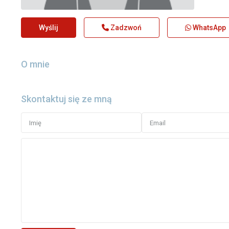
Wyślij
Zadzwoń
WhatsApp
O mnie
Skontaktuj się ze mną