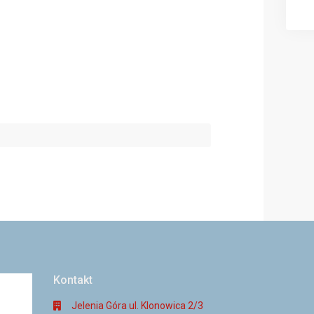
Kontakt
Jelenia Góra ul. Klonowica 2/3