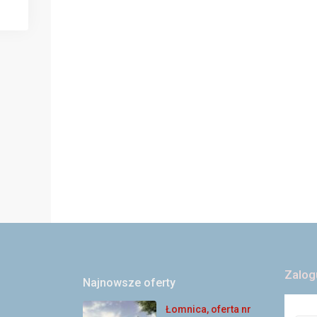
Zalog
Najnowsze oferty
Łomnica, oferta nr